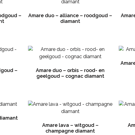
oodgoud –
Amare duo – alliance – roodgoud –
Amare
nt
diamant
Amare
dgoud –
Amare duo – orbis – rood- en
geelgoud – cognac diamant
diamant
Amare lava – witgoud –
Am
champagne diamant