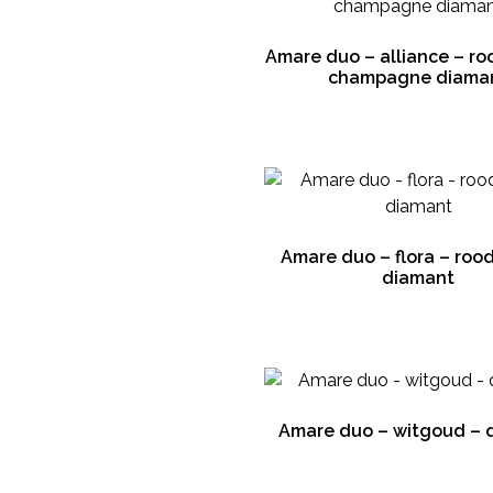
Amare duo – alliance – r
champagne diama
Amare duo – flora – roo
diamant
Amare duo – witgoud – 