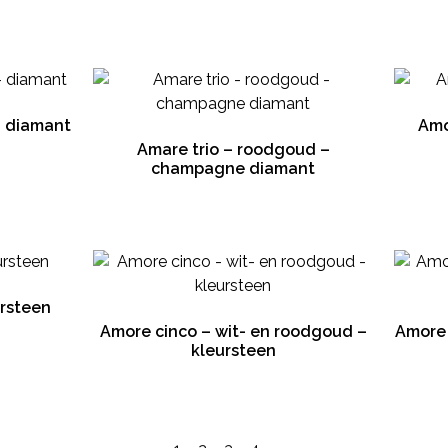
– diamant
Amo
Amare trio – roodgoud –
champagne diamant
ursteen
Amore cinco – wit- en roodgoud –
Amore 
kleursteen