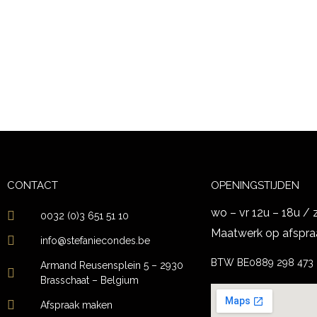
CONTACT
OPENINGSTIJDEN
wo – vr 12u – 18u / 
0032 (0)3 651 51 10
Maatwerk op afspra
info@stefaniecondes.be
BTW BE0889 298 473
Armand Reusensplein 5 – 2930
Brasschaat – Belgium
Afspraak maken