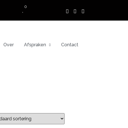
0
Over
Afspraken
Contact