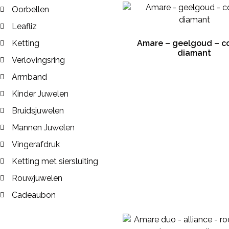
Oorbellen
Leafliz
Ketting
Amare – geelgoud – c
diamant
Verlovingsring
Armband
Kinder Juwelen
Bruidsjuwelen
Mannen Juwelen
Vingerafdruk
Ketting met siersluiting
Rouwjuwelen
Cadeaubon