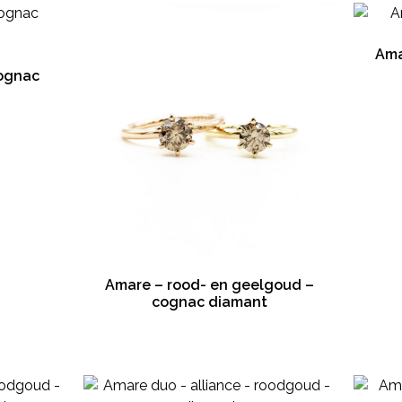
Ama
ognac
Amare – rood- en geelgoud –
cognac diamant