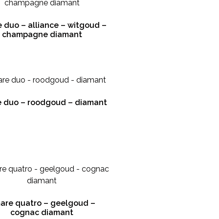
 duo – alliance – witgoud –
champagne diamant
 duo – roodgoud – diamant
are quatro – geelgoud –
cognac diamant