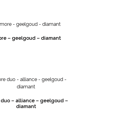
re – geelgoud – diamant
duo – alliance – geelgoud –
diamant