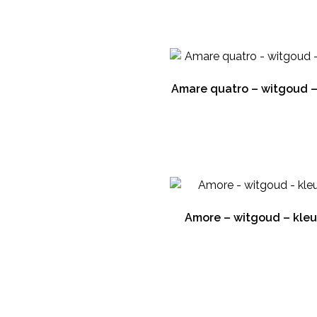
Amare quatro – witgoud 
Amore – witgoud – kle