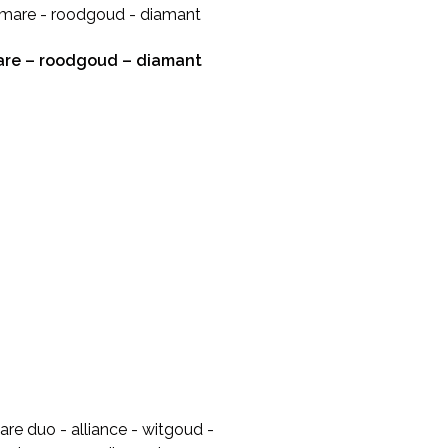
re – roodgoud – diamant