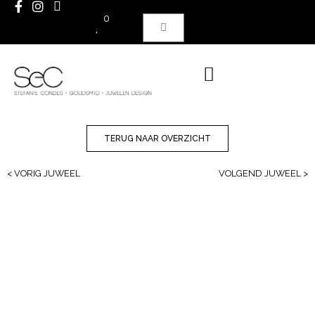
0
TERUG NAAR OVERZICHT
< VORIG JUWEEL
VOLGEND JUWEEL >