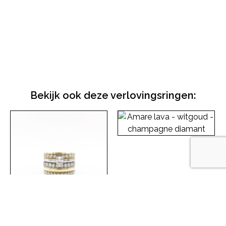
Bekijk ook deze verlovingsringen:
Amare lava – witgoud –
champagne diamant
Lees meer
Amore ovaal cinco –