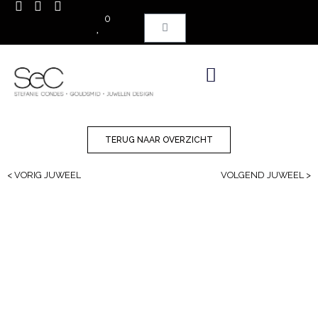
0
TERUG NAAR OVERZICHT
< VORIG JUWEEL
VOLGEND JUWEEL >