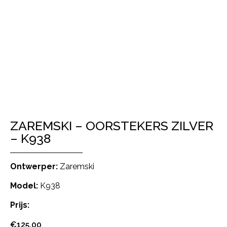
ZAREMSKI – OORSTEKERS ZILVER
– K938
Ontwerper:
Zaremski
Model:
K938
Prijs:
€
125,00