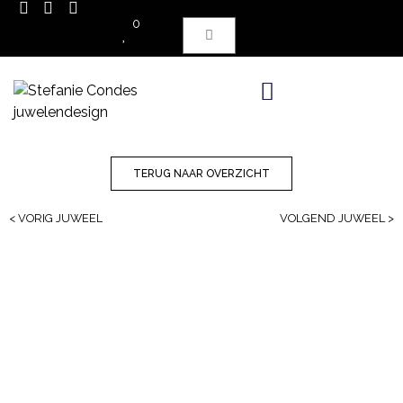
0
TERUG NAAR OVERZICHT
< VORIG JUWEEL
VOLGEND JUWEEL >