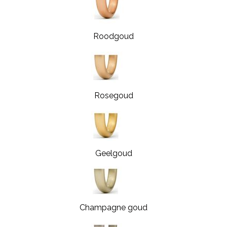
Roodgoud
Rosegoud
Geelgoud
Champagne goud