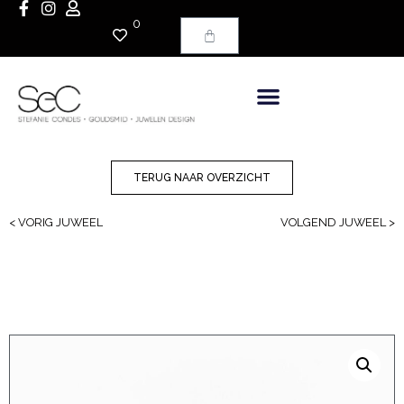
0
TERUG NAAR OVERZICHT
< VORIG JUWEEL
VOLGEND JUWEEL >