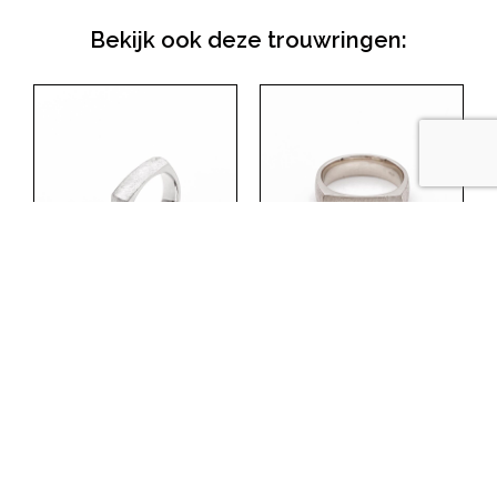
Bekijk ook deze trouwringen:
Trouwringen – angle
Trouwringen – angle
6mm – witgoud
6mm –
champagnegoud
Lees meer
Lees meer