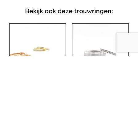
Bekijk ook deze trouwringen:
Trouwringen –
Trouwringen –
alliance duo –
alliance – witgoud –
geelgoud – diamant
diamant
Lees meer
Lees meer