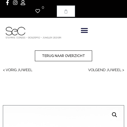
0
TERUG NAAR OVERZICHT
< VORIG JUWEEL
VOLGEND JUWEEL >