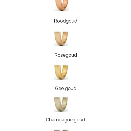
Roodgoud
Rosegoud
Geelgoud
Champagne goud