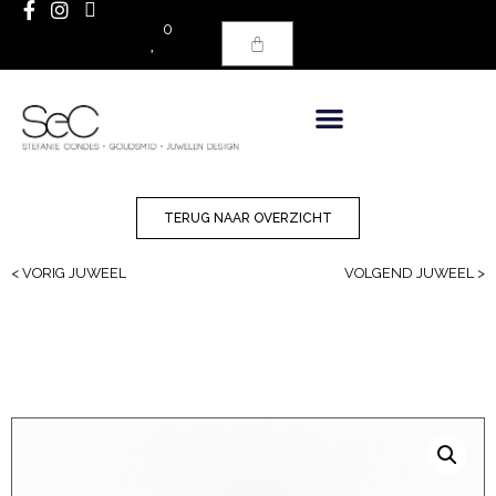
0
TERUG NAAR OVERZICHT
< VORIG JUWEEL
VOLGEND JUWEEL >