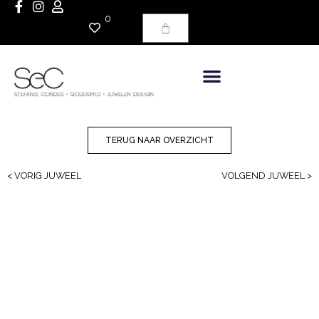
0
TERUG NAAR OVERZICHT
< VORIG JUWEEL
VOLGEND JUWEEL >