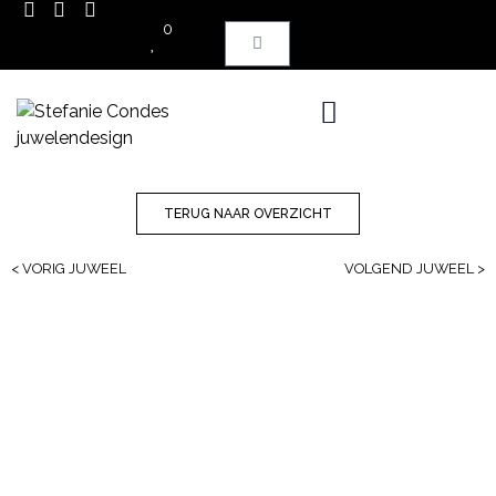
0
TERUG NAAR OVERZICHT
< VORIG JUWEEL
VOLGEND JUWEEL >