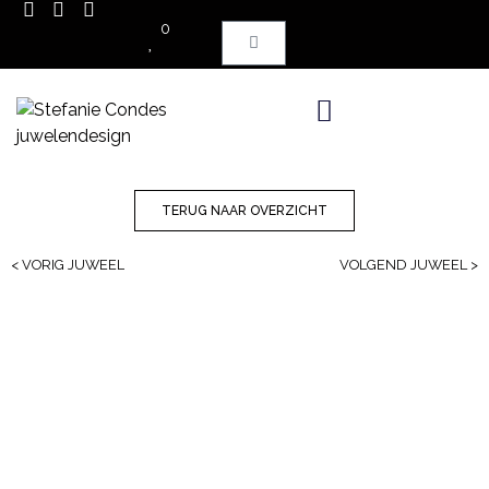
0
TERUG NAAR OVERZICHT
< VORIG JUWEEL
VOLGEND JUWEEL >