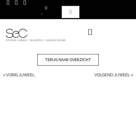
0
TERUG NAAR OVERZICHT
< VORIG JUWEEL
VOLGEND JUWEEL >