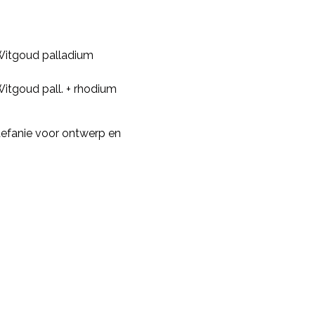
itgoud palladium
itgoud pall. + rhodium
efanie voor ontwerp en