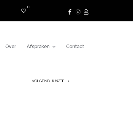
0
Over
Afspraken
Contact
VOLGEND JUWEEL >