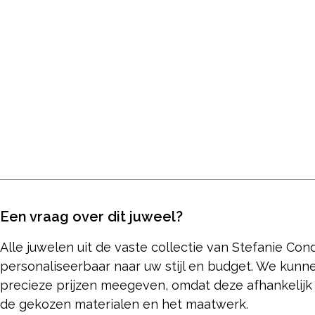
Een vraag over dit juweel?
Alle juwelen uit de vaste collectie van Stefanie Cond
personaliseerbaar naar uw stijl en budget. We kun
precieze prijzen meegeven, omdat deze afhankelijk 
de gekozen materialen en het maatwerk.