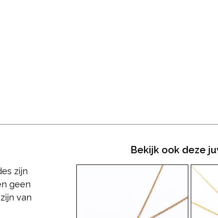
Bekijk ook deze j
es zijn
nen geen
zijn van