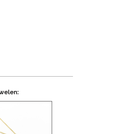
uwelen: