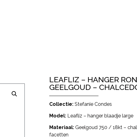
LEAFLIZ – HANGER RO
GEELGOUD – CHALCE
Collectie:
Stefanie Condes
Model:
Leafliz – hanger blaadje large
Materiaal:
Geelgoud 750 / 18kt – ch
facetten