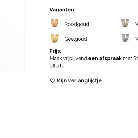
Varianten:
Roodgoud
W
Geelgoud
W
Prijs:
Maak vrijblijvend
een afspraak
met St
offerte
Mijn verlanglijstje