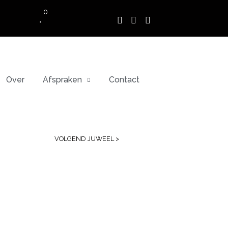
0
Over
Afspraken
Contact
VOLGEND JUWEEL >