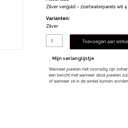
Zilver verguld – zoetwaterparels wit 4
Varianten:
Zilver
Toevoegen aan wink
Mijn verlanglijstje
Wanneer juwelen niet voorradig zijn ontvan
een bericht met wanneer deze juwelen zu
of wanneer ze in de winkel kunnen worden