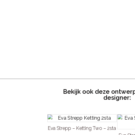
Bekijk ook deze ontwer
designer:
Eva Strepp – Ketting Two – 2sta