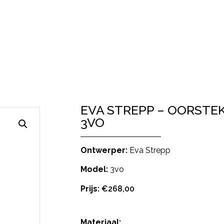
EVA STREPP – OORSTEK
3VO
Ontwerper:
Eva Strepp
Model:
3vo
Prijs:
€
268,00
Materiaal: