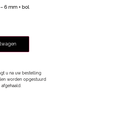
 – 6 mm + bol
elwagen
gt u na uw bestelling
llen worden opgestuurd
 afgehaald.