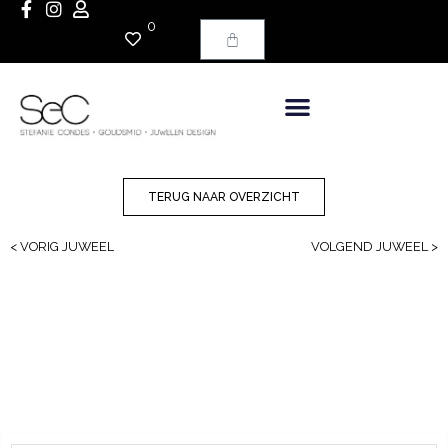
0
TERUG NAAR OVERZICHT
< VORIG JUWEEL
VOLGEND JUWEEL >