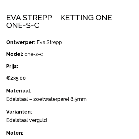
EVA STREPP – KETTING ONE –
ONE-S-C
Ontwerper:
Eva Strepp
Model:
one-s-c
Prijs:
€
235,00
Materiaal:
Edelstaal – zoetwaterparel 8,5mm
Varianten:
Edelstaal verguld
Maten: