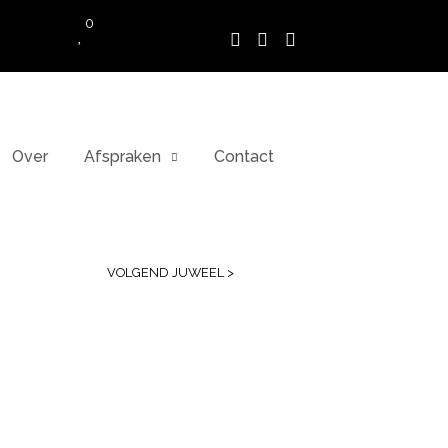
0
Over
Afspraken
Contact
VOLGEND JUWEEL >