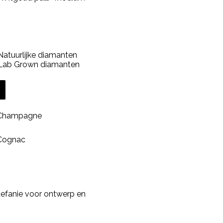
atuurlijke diamanten
 Lab Grown diamanten
 Champagne
 Cognac
efanie voor ontwerp en