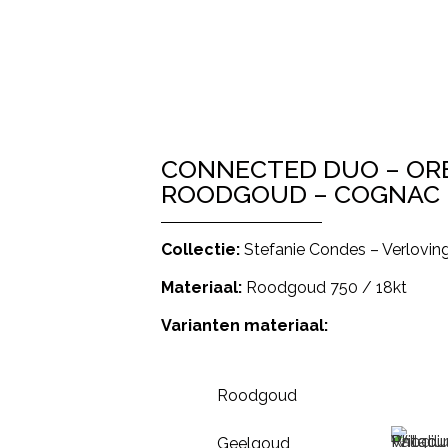
CONNECTED DUO – ORB
ROODGOUD – COGNAC
Collectie:
Stefanie Condes – Verlovin
Materiaal:
Roodgoud 750 / 18kt
Varianten materiaal:
Roodgoud
Geelgoud