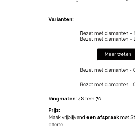
Varianten:
Bezet met diamanten – N
Bezet met diamanten –
Meer weten
Bezet met diamanten -
Bezet met diamanten -
Ringmaten:
48 tem 70
Prijs:
Maak vrijblijvend
een afspraak
met St
offerte