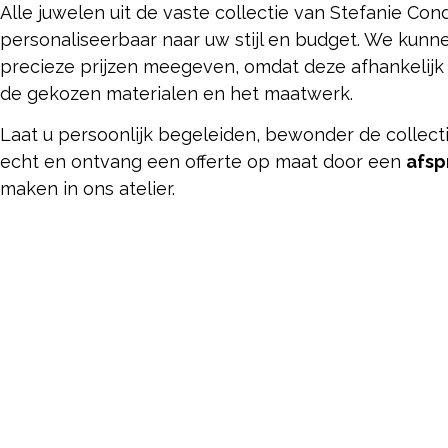
Alle juwelen uit de vaste collectie van Stefanie Cond
personaliseerbaar naar uw stijl en budget. We kun
precieze prijzen meegeven, omdat deze afhankelijk 
de gekozen materialen en het maatwerk.
Laat u persoonlijk begeleiden, bewonder de collecti
echt en ontvang een offerte op maat door een
afsp
maken in ons atelier.