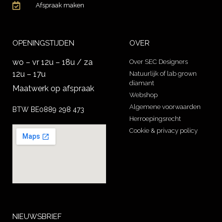
Afspraak maken
OPENINGSTIJDEN
OVER
wo – vr 12u – 18u / za
Over SEC Designers
12u – 17u
Natuurlijk of lab grown
diamant
Maatwerk op afspraak
Webshop
Algemene voorwaarden
BTW BE0889 298 473
Herroepingsrecht
Cookie & privacy policy
NIEUWSBRIEF