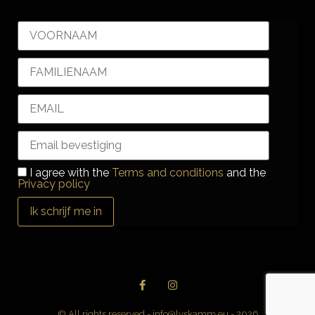
I agree with the
Terms and conditions
and the
Privacy policy
Ik schrijf me in
© All rights reserved - info@lyskamm.eu - 2026