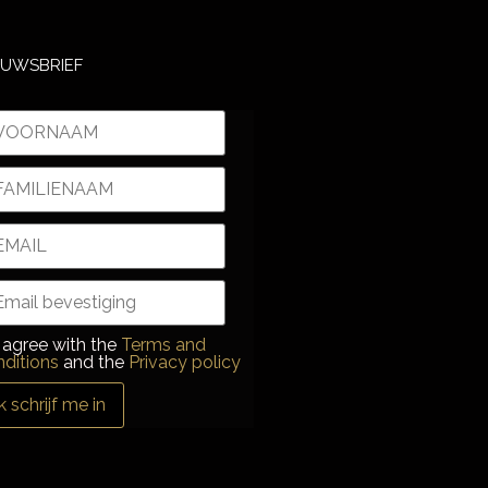
EUWSBRIEF
 agree with the
Terms and
nditions
and the
Privacy policy
Ik schrijf me in