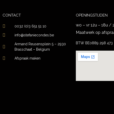
CONTACT
OPENINGSTIJDEN
wo – vr 12u – 18u / 
0032 (0)3 651 51 10
Maatwerk op afspra
info@stefaniecondes.be
BTW BE0889 298 473
Armand Reusensplein 5 – 2930
Brasschaat – Belgium
Afspraak maken