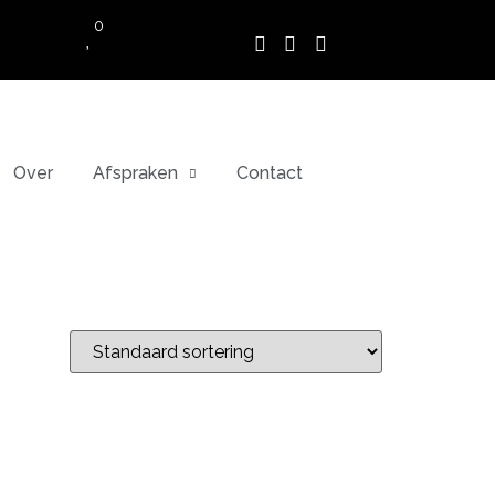
0
Over
Afspraken
Contact