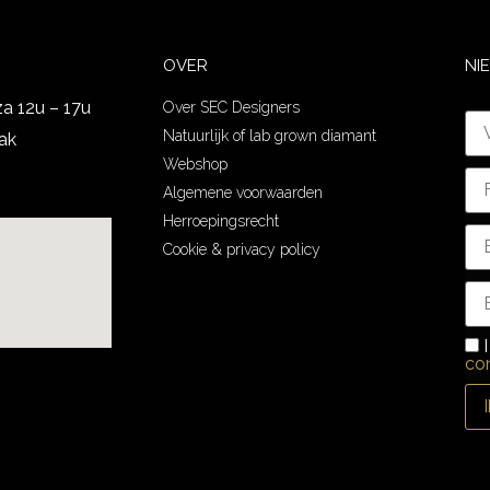
OVER
NI
za 12u – 17u
Over SEC Designers
Natuurlijk of lab grown diamant
ak
Webshop
Algemene voorwaarden
Herroepingsrecht
Cookie & privacy policy
I
co