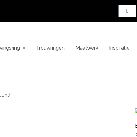
vingsring
Trouwringen
Maatwerk
Inspiratie
toond