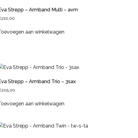
Eva Strepp – Armband Multi – avm
€
210,00
Toevoegen aan winkelwagen
Eva Strepp – Armband Trio – 3sax
€
205,00
Toevoegen aan winkelwagen