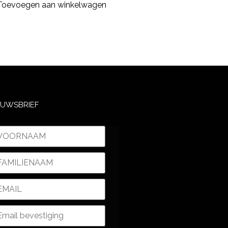
Toevoegen aan winkelwagen
EUWSBRIEF