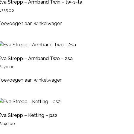
Eva Strepp – Armband Twin – tw-s-ta
€
335,00
Toevoegen aan winkelwagen
Eva Strepp – Armband Two – 2sa
€
270,00
Toevoegen aan winkelwagen
Eva Strepp – Ketting – ps2
€
240,00