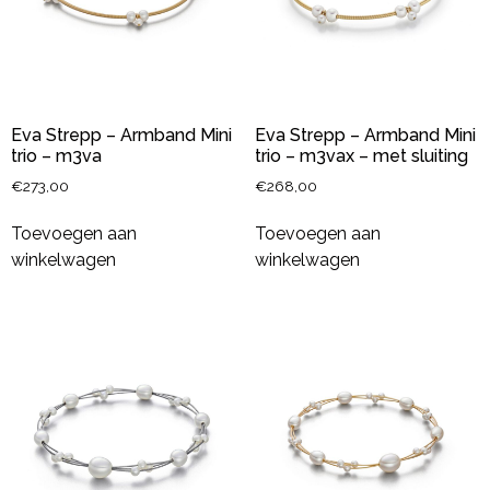
Eva Strepp – Armband Mini
Eva Strepp – Armband Mini
trio – m3va
trio – m3vax – met sluiting
€
273,00
€
268,00
Toevoegen aan
Toevoegen aan
winkelwagen
winkelwagen