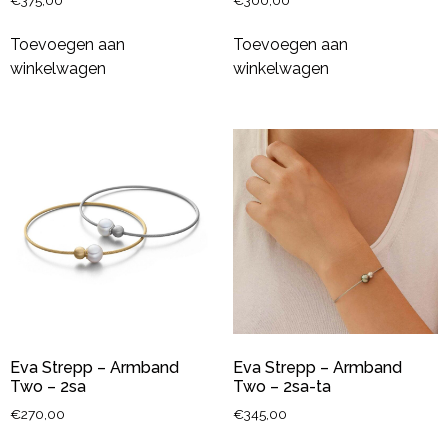
€
375,00
€
300,00
Toevoegen aan
Toevoegen aan
winkelwagen
winkelwagen
Eva Strepp – Armband
Eva Strepp – Armband
Two – 2sa
Two – 2sa-ta
€
270,00
€
345,00