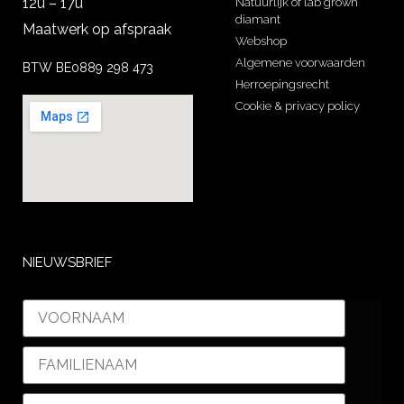
12u – 17u
Natuurlijk of lab grown
diamant
Maatwerk op afspraak
Webshop
Algemene voorwaarden
BTW BE0889 298 473
Herroepingsrecht
Cookie & privacy policy
NIEUWSBRIEF