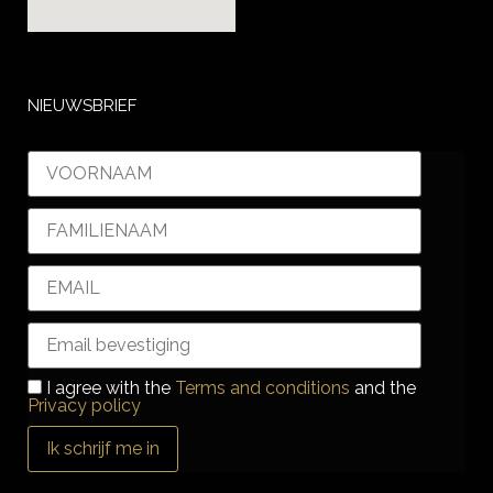
NIEUWSBRIEF
I agree with the
Terms and conditions
and the
Privacy policy
Ik schrijf me in