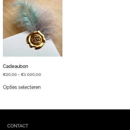
Cadeaubon
€
20,00
-
€
1 000,00
Opties selecteren
CONTACT