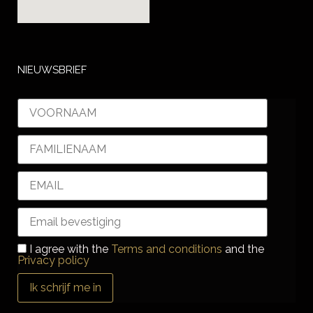
NIEUWSBRIEF
I agree with the
Terms and conditions
and the
Privacy policy
Ik schrijf me in